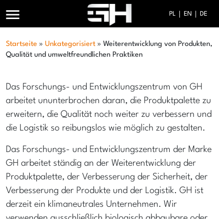
menu
PL
EN
DE
Startseite
»
Unkategorisiert
»
Weiterentwicklung von Produkten,
Qualität und umweltfreundlichen Praktiken
Das Forschungs- und Entwicklungszentrum von GH
arbeitet ununterbrochen daran, die Produktpalette zu
erweitern, die Qualität noch weiter zu verbessern und
die Logistik so reibungslos wie möglich zu gestalten.
Das Forschungs- und Entwicklungszentrum der Marke
GH arbeitet ständig an der Weiterentwicklung der
Produktpalette, der Verbesserung der Sicherheit, der
Verbesserung der Produkte und der Logistik. GH ist
derzeit ein klimaneutrales Unternehmen. Wir
verwenden ausschließlich biologisch abbaubare oder