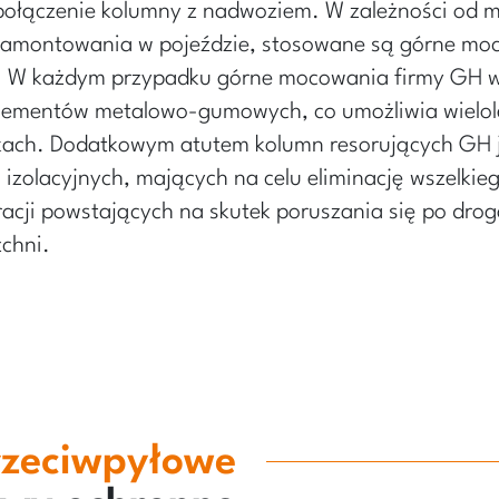
ołączenie kolumny z nadwoziem. W zależności od 
 zamontowania w pojeździe, stosowane są górne mo
z. W każdym przypadku górne mocowania firmy GH 
elementów metalowo-gumowych, co umożliwia wielol
ach. Dodatkowym atutem kolumn resorujących GH je
 izolacyjnych, mających na celu eliminację wszelkie
acji powstających na skutek poruszania się po drog
zchni.
rzeciwpyłowe