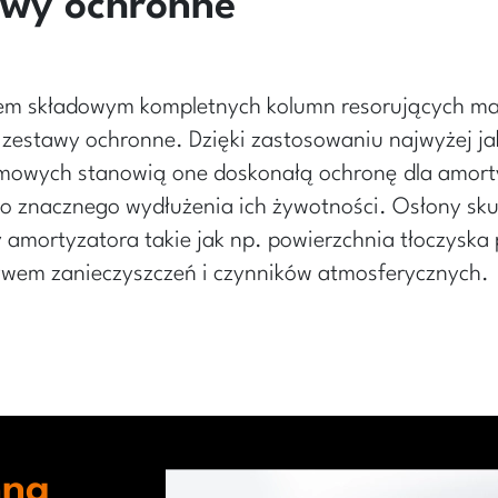
awy ochronne
em składowym kompletnych kolumn resorujących ma
zestawy ochronne. Dzięki zastosowaniu najwyżej ja
owych stanowią one doskonałą ochronę dla amort
do znacznego wydłużenia ich żywotności. Osłony sku
 amortyzatora takie jak np. powierzchnia tłoczyska
em zanieczyszczeń i czynników atmosferycznych.
mna