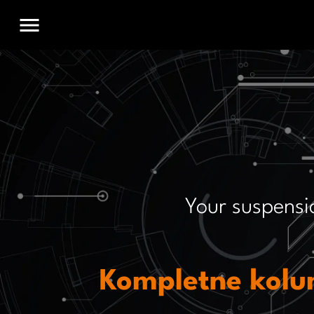
menu
Your suspensi
Kompletne kolu