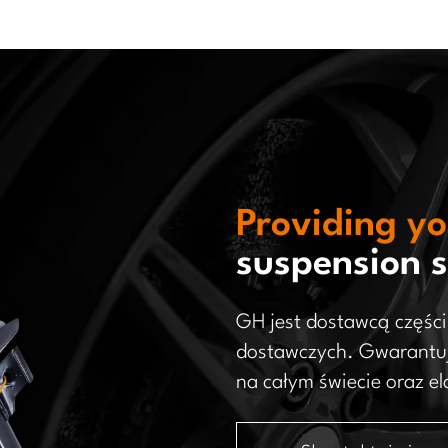
Providing yo
suspension s
GH jest dostawcą częś
dostawczych. Gwarantuj
na całym świecie oraz e