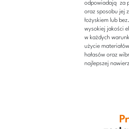
odpowiadają za p
oraz sposobu jej
łożyskiem lub be
wysokiej jakości 
w każdych warunk
użycie materiałów
hałasów oraz wibr
najlepszej nawier
P