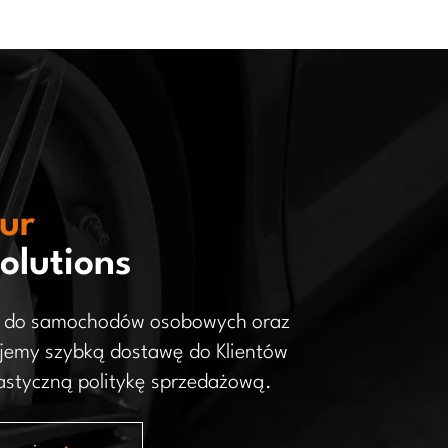
ur
olutions
ci do samochodów osobowych oraz
emy szybką dostawę do Klientów
lastyczną politykę sprzedażową.