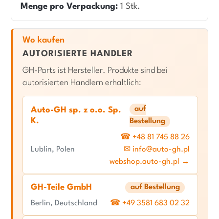
Menge pro Verpackung:
1 Stk.
Wo kaufen
AUTORISIERTE HANDLER
GH-Parts ist Hersteller. Produkte sind bei
autorisierten Handlern erhaltlich:
auf
Auto-GH sp. z o.o. Sp.
K.
Bestellung
☎ +48 81 745 88 26
Lublin, Polen
✉ info@auto-gh.pl
webshop.auto-gh.pl →
GH-Teile GmbH
auf Bestellung
Berlin, Deutschland
☎ +49 3581 683 02 32