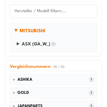
MITSUBISHI
ASX (GA_W_)
(1)
Vergleichsnummern
(10 / 10)
ASHIKA
1
GOLD
1
JAPANPARTS
1