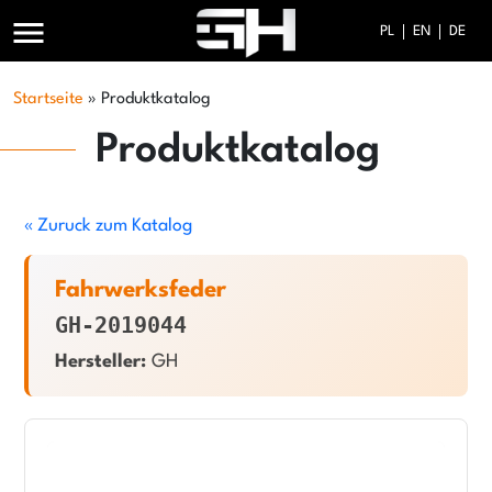
menu
PL
EN
DE
Startseite
»
Produktkatalog
Produktkatalog
« Zuruck zum Katalog
Fahrwerksfeder
GH-2019044
Hersteller:
GH