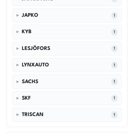
JAPKO
1
KYB
1
LESJÖFORS
1
LYNXAUTO
1
SACHS
1
SKF
1
TRISCAN
1