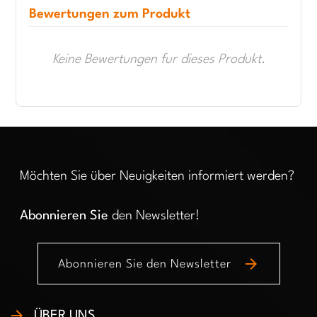
Bewertungen zum Produkt
Keine Bewertungen fur dieses Produkt.
Möchten Sie über Neuigkeiten informiert werden?
Abonnieren Sie
den Newsletter!
arrow_forward
Abonnieren Sie den Newsletter
ÜBER UNS