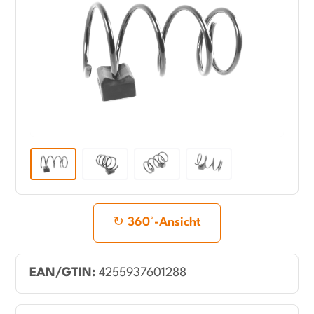
360°-Ansicht
EAN/GTIN:
4255937601288