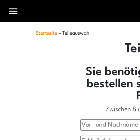
menu
Startseite
»
Teileauswahl
Te
Sie benöti
bestellen 
Zwischen 8 u