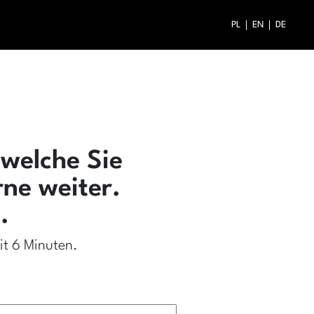
PL
EN
DE
 welche Sie
rne weiter.
.
it 6 Minuten.