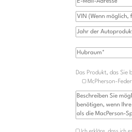
Das Produkt, das Sie 
McPherson-Feder
Ich erkläre, dass ich 