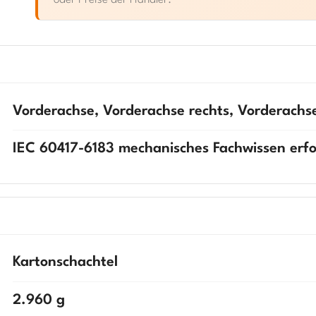
oder Preise der Handler.
Vorderachse, Vorderachse rechts, Vorderachse
IEC 60417-6183 mechanisches Fachwissen erfo
Kartonschachtel
2.960 g