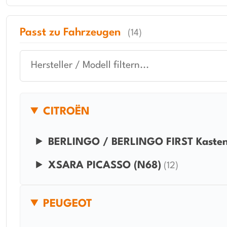
Passt zu Fahrzeugen
(14)
CITROËN
BERLINGO / BERLINGO FIRST Kasten
XSARA PICASSO (N68)
(12)
PEUGEOT