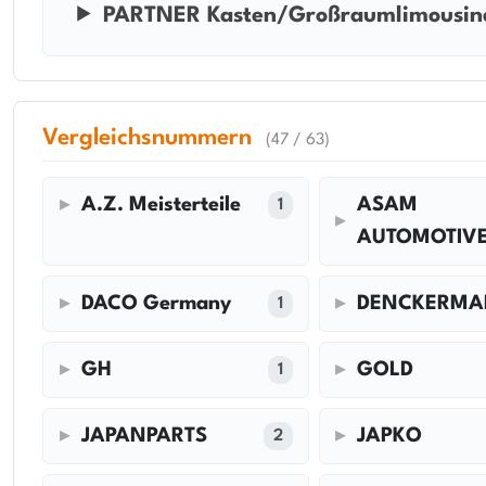
PARTNER Kasten/Großraumlimousine 
Vergleichsnummern
(47 / 63)
A.Z. Meisterteile
ASAM
1
AUTOMOTIV
DACO Germany
DENCKERM
1
GH
GOLD
1
JAPANPARTS
JAPKO
2