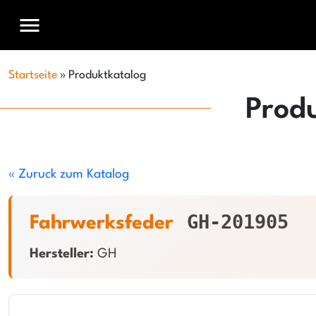
menu
Startseite
»
Produktkatalog
Prod
« Zuruck zum Katalog
GH-201905
Fahrwerksfeder
Hersteller:
GH