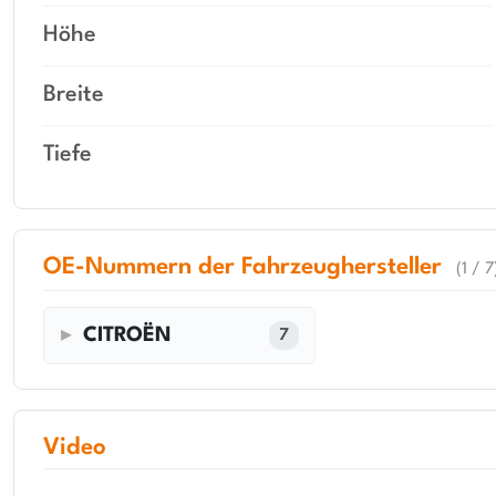
Höhe
Breite
Tiefe
OE-Nummern der Fahrzeughersteller
(1 / 7
CITROËN
7
Video