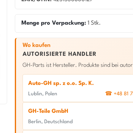
Menge pro Verpackung:
1 Stk.
Wo kaufen
AUTORISIERTE HANDLER
GH-Parts ist Hersteller. Produkte sind bei autor
Auto-GH sp. z o.o. Sp. K.
Lublin, Polen
☎ +48 81 7
GH-Teile GmbH
Berlin, Deutschland