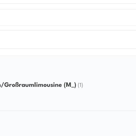
/Großraumlimousine (M_)
(1)