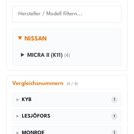
NISSAN
MICRA II (K11)
(4)
Vergleichsnummern
(4 / 4)
KYB
1
LESJÖFORS
1
MONROE
1