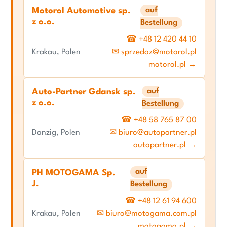
auf
Motorol Automotive sp.
z o.o.
Bestellung
☎ +48 12 420 44 10
Krakau, Polen
✉ sprzedaz@motorol.pl
motorol.pl →
auf
Auto-Partner Gdansk sp.
z o.o.
Bestellung
☎ +48 58 765 87 00
Danzig, Polen
✉ biuro@autopartner.pl
autopartner.pl →
auf
PH MOTOGAMA Sp.
J.
Bestellung
☎ +48 12 61 94 600
Krakau, Polen
✉ biuro@motogama.com.pl
motogama.pl →