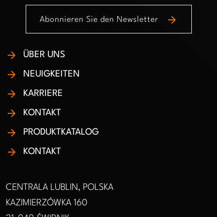
arrow_forward
Abonnieren Sie den Newsletter
ÜBER UNS
NEUIGKEITEN
KARRIERE
KONTAKT
PRODUKTKATALOG
KONTAKT
CENTRALA LUBLIN, POLSKA
KAZIMIERZÓWKA 160