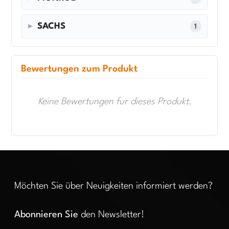
SACHS
1
Bewertungen zum Produkt
Keine Bewertungen fur dieses Produkt.
Möchten Sie über Neuigkeiten informiert werden?
Abonnieren Sie
den Newsletter!