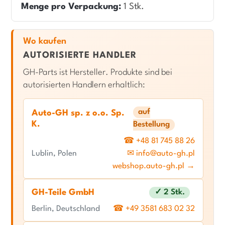
Menge pro Verpackung:
1 Stk.
Wo kaufen
AUTORISIERTE HANDLER
GH-Parts ist Hersteller. Produkte sind bei
autorisierten Handlern erhaltlich:
auf
Auto-GH sp. z o.o. Sp.
K.
Bestellung
☎ +48 81 745 88 26
Lublin, Polen
✉ info@auto-gh.pl
webshop.auto-gh.pl →
GH-Teile GmbH
✓ 2 Stk.
Berlin, Deutschland
☎ +49 3581 683 02 32