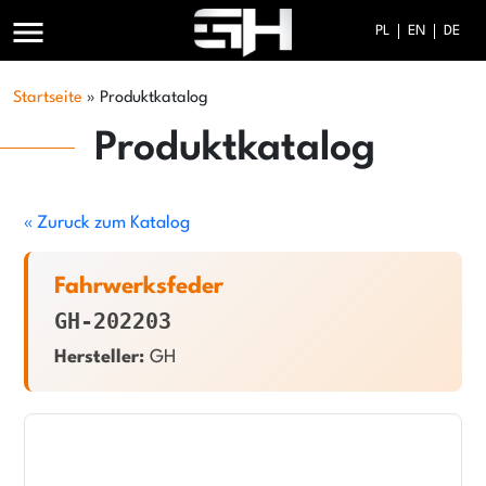
menu
PL
EN
DE
Startseite
»
Produktkatalog
Produktkatalog
« Zuruck zum Katalog
Fahrwerksfeder
GH-202203
Hersteller:
GH