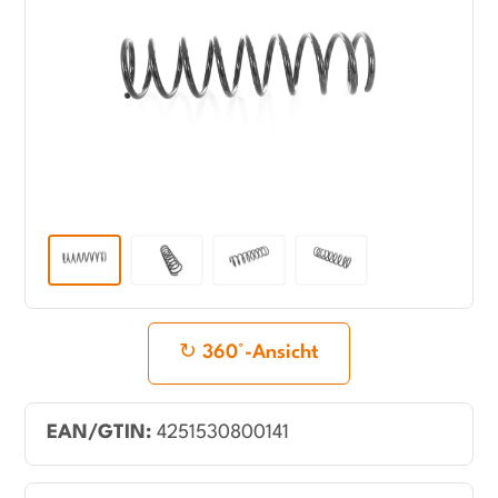
360°-Ansicht
EAN/GTIN:
4251530800141