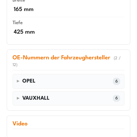
Breite
165 mm
Tiefe
425 mm
OE-Nummern der Fahrzeughersteller
(2 /
12)
OPEL
6
VAUXHALL
6
Video