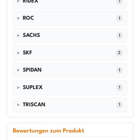
RIDEX
1
ROC
1
SACHS
1
SKF
2
SPIDAN
1
SUPLEX
1
TRISCAN
1
Bewertungen zum Produkt