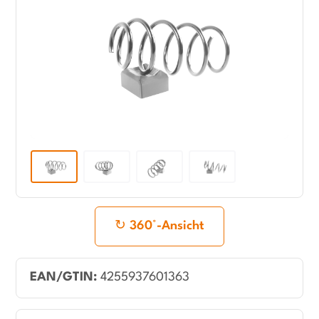
360°-Ansicht
EAN/GTIN:
4255937601363