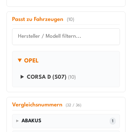
Passt zu Fahrzeugen
(10)
OPEL
CORSA D (S07)
(10)
Vergleichsnummern
(32 / 36)
ABAKUS
1