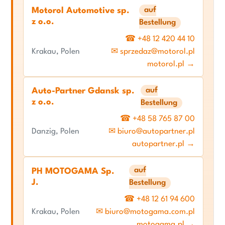
auf
Motorol Automotive sp.
z o.o.
Bestellung
☎ +48 12 420 44 10
Krakau, Polen
✉ sprzedaz@motorol.pl
motorol.pl →
auf
Auto-Partner Gdansk sp.
z o.o.
Bestellung
☎ +48 58 765 87 00
Danzig, Polen
✉ biuro@autopartner.pl
autopartner.pl →
auf
PH MOTOGAMA Sp.
J.
Bestellung
☎ +48 12 61 94 600
Krakau, Polen
✉ biuro@motogama.com.pl
motogama.pl →