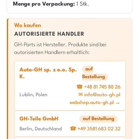
Menge pro Verpackung:
1 Stk.
Wo kaufen
AUTORISIERTE HANDLER
GH-Parts ist Hersteller. Produkte sind bei
autorisierten Handlern erhaltlich:
auf
Auto-GH sp. z o.o. Sp.
K.
Bestellung
☎ +48 81 745 88 26
Lublin, Polen
✉ info@auto-gh.pl
webshop.auto-gh.pl →
GH-Teile GmbH
auf Bestellung
Berlin, Deutschland
☎ +49 3581 683 02 32