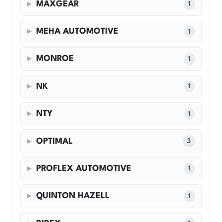
MAXGEAR
1
MEHA AUTOMOTIVE
1
MONROE
1
NK
1
NTY
1
OPTIMAL
3
PROFLEX AUTOMOTIVE
1
QUINTON HAZELL
1