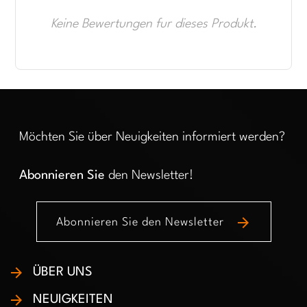
Keine Bewertungen fur dieses Produkt.
Möchten Sie über Neuigkeiten informiert werden?
Abonnieren Sie
den Newsletter!
arrow_forward
Abonnieren Sie den Newsletter
ÜBER UNS
NEUIGKEITEN