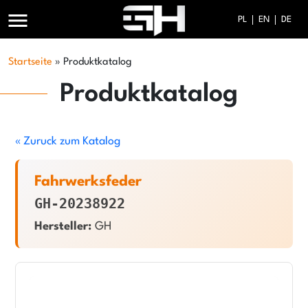
menu
PL
EN
DE
Startseite
»
Produktkatalog
Produktkatalog
« Zuruck zum Katalog
Fahrwerksfeder
GH-20238922
Hersteller:
GH