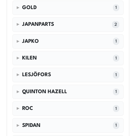
GOLD
1
JAPANPARTS
2
JAPKO
1
KILEN
1
LESJÖFORS
1
QUINTON HAZELL
1
ROC
1
SPIDAN
1