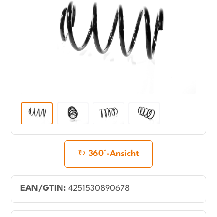
360°-Ansicht
EAN/GTIN:
4251530890678