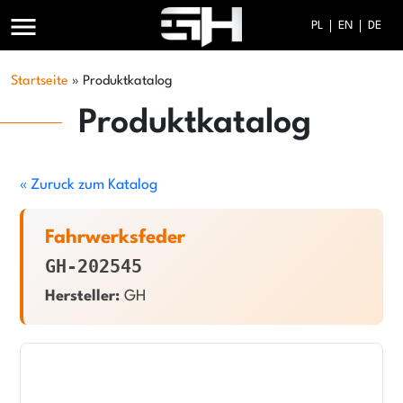
menu
PL
EN
DE
Startseite
»
Produktkatalog
Produktkatalog
« Zuruck zum Katalog
Fahrwerksfeder
GH-202545
Hersteller:
GH