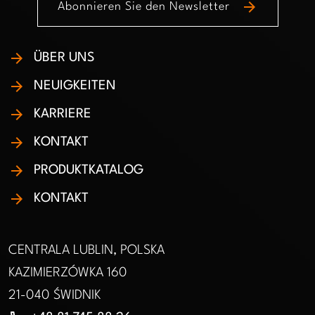
arrow_forward
Abonnieren Sie den Newsletter
ÜBER UNS
NEUIGKEITEN
KARRIERE
KONTAKT
PRODUKTKATALOG
KONTAKT
CENTRALA LUBLIN, POLSKA
KAZIMIERZÓWKA 160
21-040 ŚWIDNIK