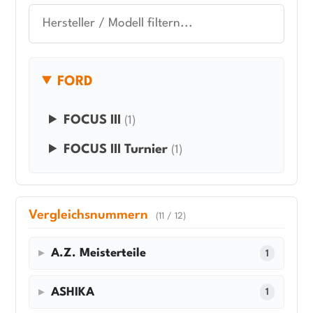
FORD
FOCUS III
(1)
FOCUS III Turnier
(1)
Vergleichsnummern
(11 / 12)
A.Z. Meisterteile
1
ASHIKA
1