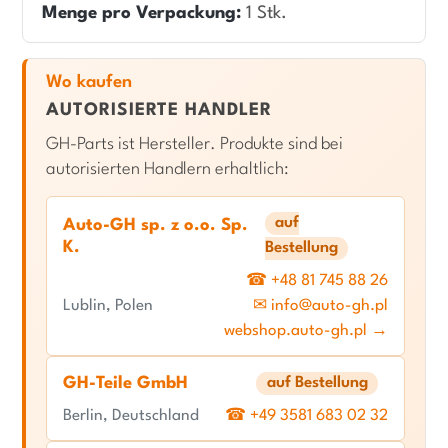
Menge pro Verpackung:
1 Stk.
Wo kaufen
AUTORISIERTE HANDLER
GH-Parts ist Hersteller. Produkte sind bei
autorisierten Handlern erhaltlich:
auf
Auto-GH sp. z o.o. Sp.
K.
Bestellung
☎ +48 81 745 88 26
Lublin, Polen
✉ info@auto-gh.pl
webshop.auto-gh.pl →
GH-Teile GmbH
auf Bestellung
Berlin, Deutschland
☎ +49 3581 683 02 32