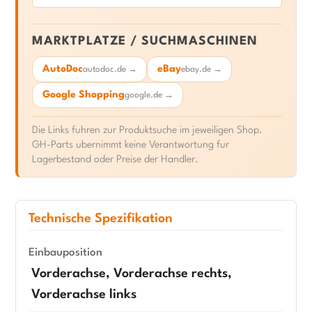
MARKTPLATZE / SUCHMASCHINEN
AutoDoc
eBay
autodoc.de →
ebay.de →
Google Shopping
google.de →
Die Links fuhren zur Produktsuche im jeweiligen Shop.
GH-Parts ubernimmt keine Verantwortung fur
Lagerbestand oder Preise der Handler.
Technische Spezifikation
Einbauposition
Vorderachse, Vorderachse rechts,
Vorderachse links