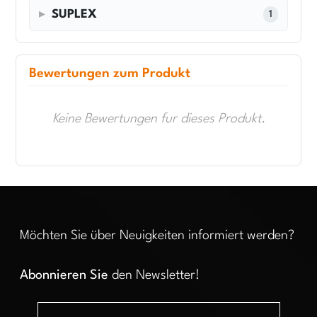
SUPLEX
1
Bewertungen zum Produkt
Keine Bewertungen fur dieses Produkt.
Möchten Sie über Neuigkeiten informiert werden?
Abonnieren Sie
den Newsletter!