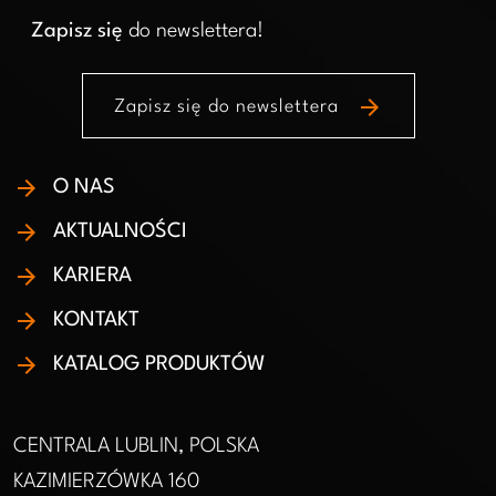
Zapisz się
do newslettera!
arrow_forward
Zapisz się do newslettera
O NAS
AKTUALNOŚCI
KARIERA
KONTAKT
KATALOG PRODUKTÓW
CENTRALA LUBLIN, POLSKA
KAZIMIERZÓWKA 160