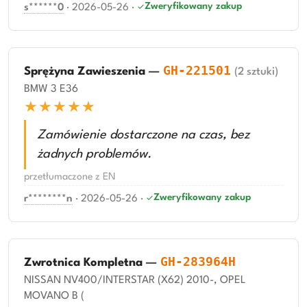
Zweryfikowany zakup
s******0
·
2026-05-26
·
GH-221501
Sprężyna Zawieszenia
—
(2 sztuki)
BMW 3 E36
★★★★★
Zamówienie dostarczone na czas, bez
żadnych problemów.
przetłumaczone z EN
Zweryfikowany zakup
r********n
·
2026-05-26
·
GH-283964H
Zwrotnica Kompletna
—
NISSAN NV400/INTERSTAR (X62) 2010-, OPEL
MOVANO B (