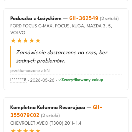
GH-362549
Poduszka z Łożyskiem
—
(2 sztuki)
FORD FOCUS C-MAX, FOCUS, KUGA, MAZDA 3, 5,
VOLVO
★★★★★
Zamówienie dostarczone na czas, bez
żadnych problemów.
przetłumaczone z EN
Zweryfikowany zakup
l******8
·
2026-05-26
·
GH-
Kompletna Kolumna Resorująca
—
355079C02
(2 sztuki)
CHEVROLET AVEO (T300) 2011- 1.4
★★★★★