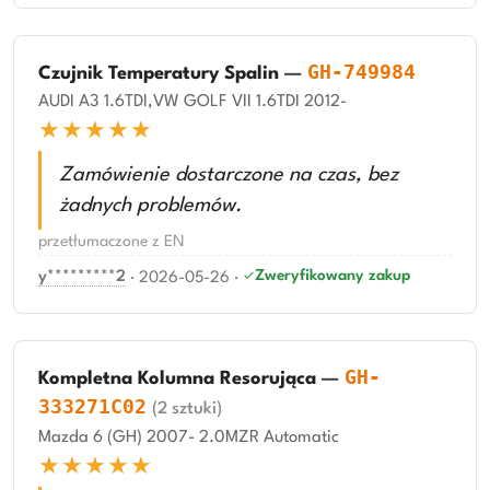
GH-749984
Czujnik Temperatury Spalin
—
AUDI A3 1.6TDI,VW GOLF VII 1.6TDI 2012-
★★★★★
Zamówienie dostarczone na czas, bez
żadnych problemów.
przetłumaczone z EN
Zweryfikowany zakup
y*********2
·
2026-05-26
·
GH-
Kompletna Kolumna Resorująca
—
333271C02
(2 sztuki)
Mazda 6 (GH) 2007- 2.0MZR Automatic
★★★★★