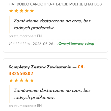
FIAT DOBLO CARGO II 10-> 1.4,1.3D MULTIJET,FIAT DOB
★★★★★
Zamówienie dostarczone na czas, bez
żadnych problemów.
przetłumaczone z EN
Zweryfikowany zakup
k**********s
·
2026-05-26
·
GH-
Kompletny Zestaw Zawieszenia
—
332550S02
★★★★★
Zamówienie dostarczone na czas, bez
żadnych problemów.
przetłumaczone z EN