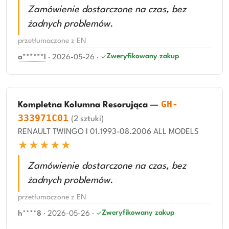
Zamówienie dostarczone na czas, bez
żadnych problemów.
przetłumaczone z EN
Zweryfikowany zakup
a******l
·
2026-05-26
·
GH-
Kompletna Kolumna Resorująca
—
333971C01
(2 sztuki)
RENAULT TWINGO I 01.1993-08.2006 ALL MODELS
★★★★★
Zamówienie dostarczone na czas, bez
żadnych problemów.
przetłumaczone z EN
Zweryfikowany zakup
h****8
·
2026-05-26
·