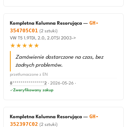
GH-
Kompletna Kolumna Resorująca
—
354705C01
(2 sztuki)
VW T5 1.9TDI, 2.0, 2.0TSI 2003->
★★★★★
Zamówienie dostarczone na czas, bez
żadnych problemów.
przetłumaczone z EN
8****************2
·
2026-05-26
·
Zweryfikowany zakup
GH-
Kompletna Kolumna Resorująca
—
352397C02
(2 sztuki)