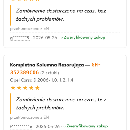
Zamówienie dostarczone na czas, bez
żadnych problemów.
przetłumaczone z EN
Zweryfikowany zakup
g*******9
·
2026-05-26
·
GH-
Kompletna Kolumna Resorująca
—
352389C06
(2 sztuki)
Opel Corsa D 2006- 1.0, 1.2, 1.4
★★★★★
Zamówienie dostarczone na czas, bez
żadnych problemów.
przetłumaczone z EN
Zweryfikowany zakup
f*********e
·
2026-05-26
·