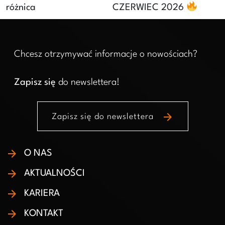
różnica
CZERWIEC 2026
Chcesz otrzymywać informacje o nowościach?
Zapisz się
do newslettera!
arrow_forward
Zapisz się do newslettera
O NAS
AKTUALNOŚCI
KARIERA
KONTAKT