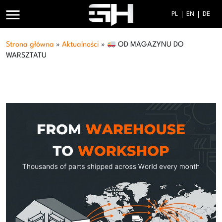
menu
PL
EN
DE
Strona główna
»
Aktualności
»
OD MAGAZYNU DO
WARSZTATU