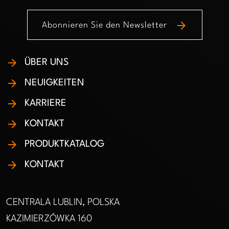
arrow_forward
Abonnieren Sie den Newsletter
ÜBER UNS
NEUIGKEITEN
KARRIERE
KONTAKT
PRODUKTKATALOG
KONTAKT
CENTRALA LUBLIN, POLSKA
KAZIMIERZÓWKA 160