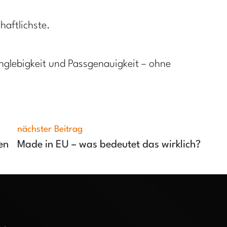
chaftlichste.
nglebigkeit und Passgenauigkeit – ohne
nächster Beitrag
en
Made in EU – was bedeutet das wirklich?