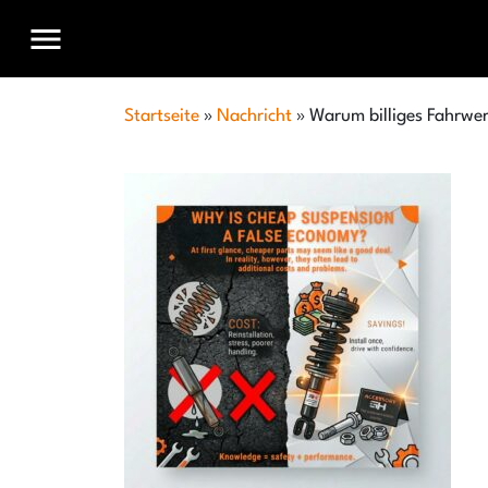
menu
Startseite
»
Nachricht
»
Warum billiges Fahrwerk