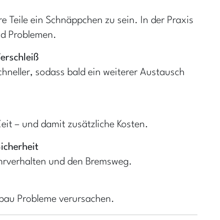
re Teile ein Schnäppchen zu sein. In der Praxis
nd Problemen.
erschleiß
neller, sodass bald ein weiterer Austausch
eit – und damit zusätzliche Kosten.
icherheit
ahrverhalten und den Bremsweg.
nbau Probleme verursachen.