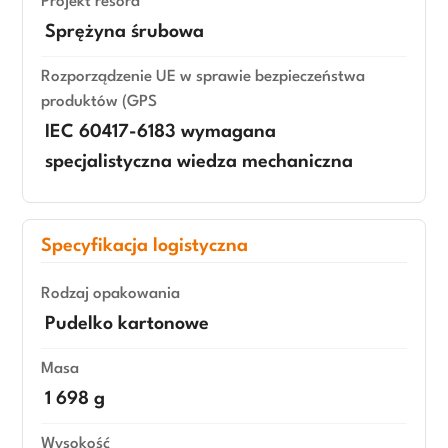
Projekt resora
Sprężyna śrubowa
Rozporządzenie UE w sprawie bezpieczeństwa
produktów (GPS
IEC 60417-6183 wymagana
specjalistyczna wiedza mechaniczna
Specyfikacja logistyczna
Rodzaj opakowania
Pudelko kartonowe
Masa
1 698 g
Wysokość