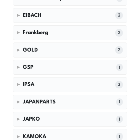
EIBACH
2
Frankberg
2
GOLD
2
GSP
1
IPSA
3
JAPANPARTS
1
JAPKO
1
KAMOKA
1