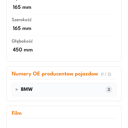
165 mm
Szerokość
165 mm
Głębokość
450 mm
Numery OE producentow pojazdow
(1 / 2)
BMW
2
Film