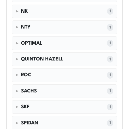
NK
1
NTY
1
OPTIMAL
1
QUINTON HAZELL
1
ROC
1
SACHS
1
SKF
1
SPIDAN
1