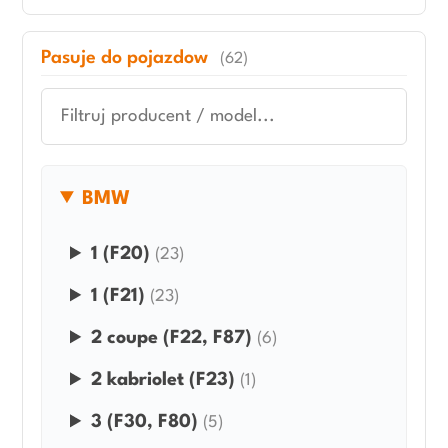
Pasuje do pojazdow
(62)
BMW
1 (F20)
(23)
1 (F21)
(23)
2 coupe (F22, F87)
(6)
2 kabriolet (F23)
(1)
3 (F30, F80)
(5)