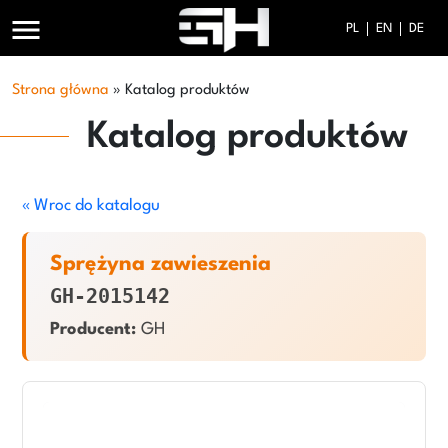
menu
PL
EN
DE
Strona główna
»
Katalog produktów
Katalog produktów
« Wroc do katalogu
Sprężyna zawieszenia
GH-2015142
Producent:
GH