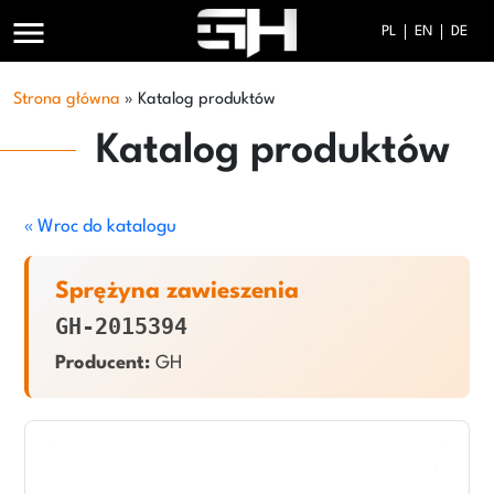
menu
PL
EN
DE
Strona główna
»
Katalog produktów
Katalog produktów
« Wroc do katalogu
Sprężyna zawieszenia
GH-2015394
Producent:
GH