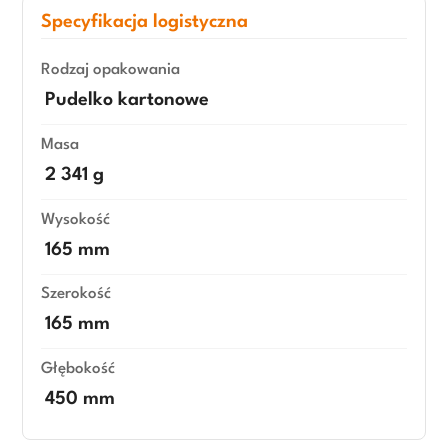
Specyfikacja logistyczna
Rodzaj opakowania
Pudelko kartonowe
Masa
2 341 g
Wysokość
165 mm
Szerokość
165 mm
Głębokość
450 mm