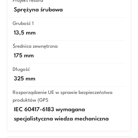
Projekt resora
Sprężyna śrubowa
Grubość 1
13,5 mm
Średnica zewnętrzna
175 mm
Długość
325 mm
Rozporządzenie UE w sprawie bezpieczeństwa
produktów (GPS
IEC 60417-6183 wymagana
specjalistyczna wiedza mechaniczna