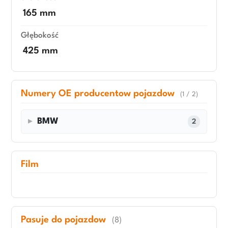
165 mm
Głębokość
425 mm
Numery OE producentow pojazdow
(1 / 2)
BMW
2
Film
Pasuje do pojazdow
(8)