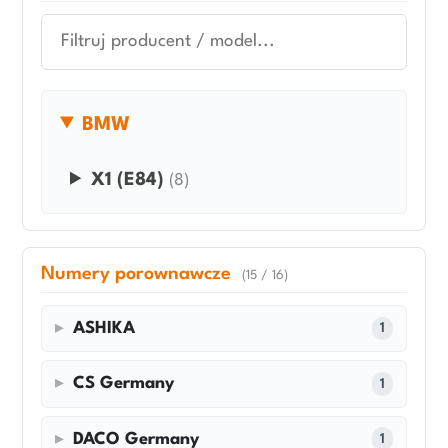
BMW
X1 (E84)
(8)
Numery porownawcze
(15 / 16)
ASHIKA
1
CS Germany
1
DACO Germany
1