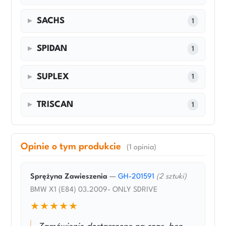
SACHS
1
SPIDAN
1
SUPLEX
1
TRISCAN
1
Opinie o tym produkcie
(1 opinia)
Sprężyna Zawieszenia
—
GH-201591
(2 sztuki)
BMW X1 (E84) 03.2009- ONLY SDRIVE
★★★★★