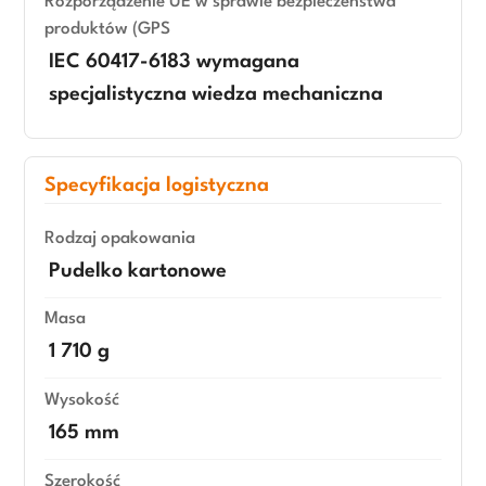
Rozporządzenie UE w sprawie bezpieczeństwa
produktów (GPS
IEC 60417-6183 wymagana
specjalistyczna wiedza mechaniczna
Specyfikacja logistyczna
Rodzaj opakowania
Pudelko kartonowe
Masa
1 710 g
Wysokość
165 mm
Szerokość