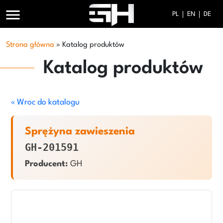
menu
PL
EN
DE
Strona główna
»
Katalog produktów
Katalog produktów
« Wroc do katalogu
Sprężyna zawieszenia
GH-201591
Producent:
GH