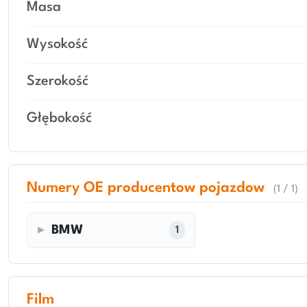
Masa
Wysokość
Szerokość
Głębokość
Numery OE producentow pojazdow
(1 / 1)
BMW
1
Film