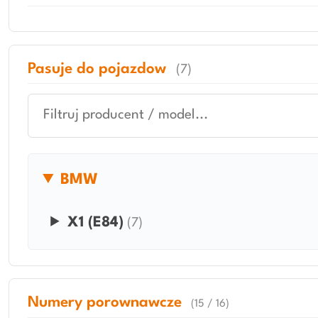
Pasuje do pojazdow
(7)
BMW
X1 (E84)
(7)
Numery porownawcze
(15 / 16)