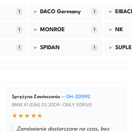
DACO Germany
EIBAC
1
1
MONROE
NK
1
1
SPIDAN
SUPL
1
1
Sprężyna Zawieszenia
—
GH-201592
BMW X1 (E84) 03.2009- ONLY XDRIVE
★★★★★
Zamówienie dostarczone na czas, bez