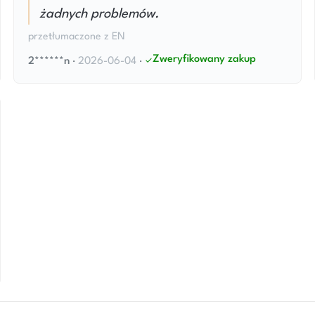
żadnych problemów.
przetłumaczone z EN
Zweryfikowany zakup
2******n
·
2026-06-04
·