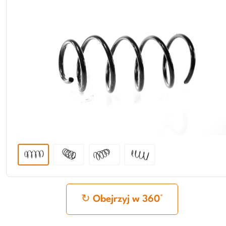
Obejrzyj w 360°