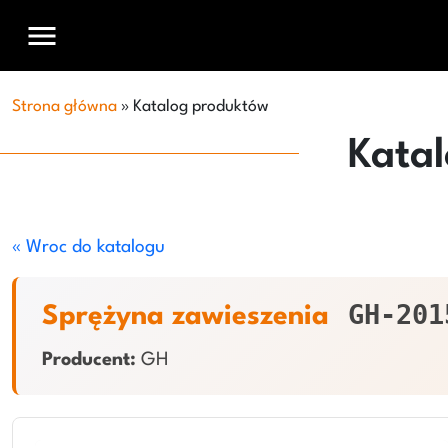
menu
Strona główna
»
Katalog produktów
Kata
« Wroc do katalogu
GH-201
Sprężyna zawieszenia
Producent:
GH