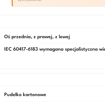
dystrybutorow.
Oś przednia, z prawej, z lewej
IEC 60417-6183 wymagana specjalistyczna w
Pudelko kartonowe