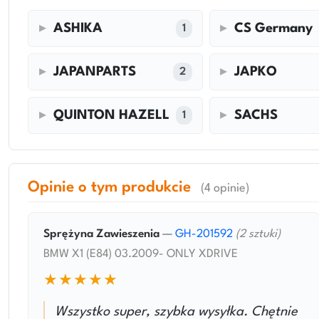
ASHIKA
CS Germany
1
JAPANPARTS
JAPKO
2
QUINTON HAZELL
SACHS
1
Opinie o tym produkcie
(4 opinie)
Sprężyna Zawieszenia
—
GH-201592
(2 sztuki)
BMW X1 (E84) 03.2009- ONLY XDRIVE
★★★★★
Wszystko super, szybka wysyłka. Chętnie