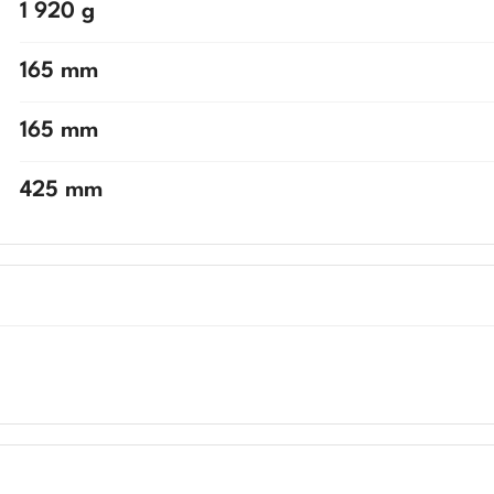
1 920 g
165 mm
165 mm
425 mm