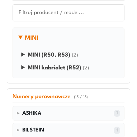
MINI
MINI (R50, R53)
(2)
MINI kabriolet (R52)
(2)
Numery porownawcze
(15 / 15)
ASHIKA
1
BILSTEIN
1