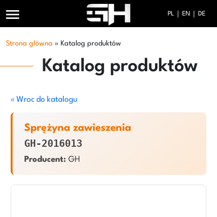
menu
PL
EN
DE
Strona główna
»
Katalog produktów
Katalog produktów
« Wroc do katalogu
Sprężyna zawieszenia
GH-2016013
Producent:
GH