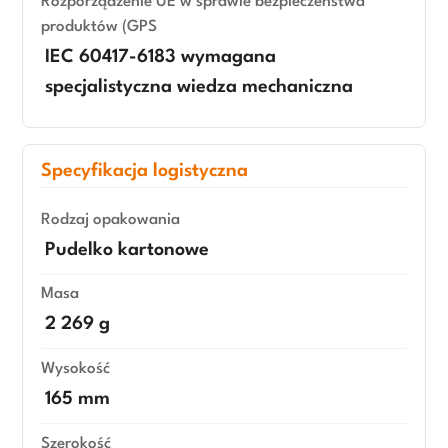
Rozporządzenie UE w sprawie bezpieczeństwa
produktów (GPS
IEC 60417-6183 wymagana
specjalistyczna wiedza mechaniczna
Specyfikacja logistyczna
Rodzaj opakowania
Pudelko kartonowe
Masa
2 269 g
Wysokość
165 mm
Szerokość