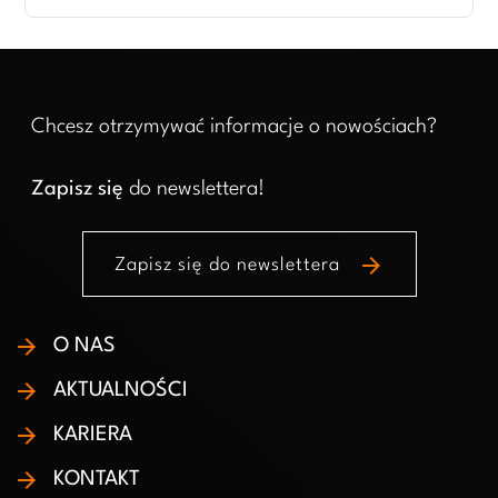
Chcesz otrzymywać informacje o nowościach?
Zapisz się
do newslettera!
arrow_forward
Zapisz się do newslettera
O NAS
AKTUALNOŚCI
KARIERA
KONTAKT