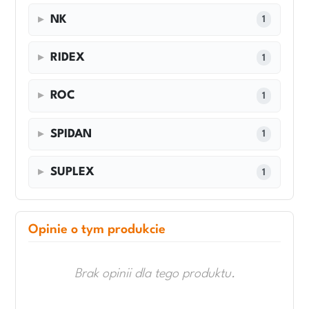
NK
1
RIDEX
1
ROC
1
SPIDAN
1
SUPLEX
1
Opinie o tym produkcie
Brak opinii dla tego produktu.