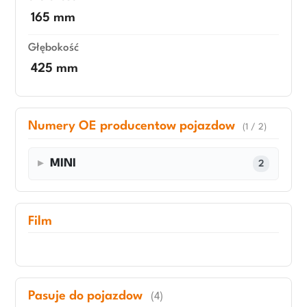
165 mm
Głębokość
425 mm
Numery OE producentow pojazdow
(1 / 2)
MINI
2
Film
Pasuje do pojazdow
(4)