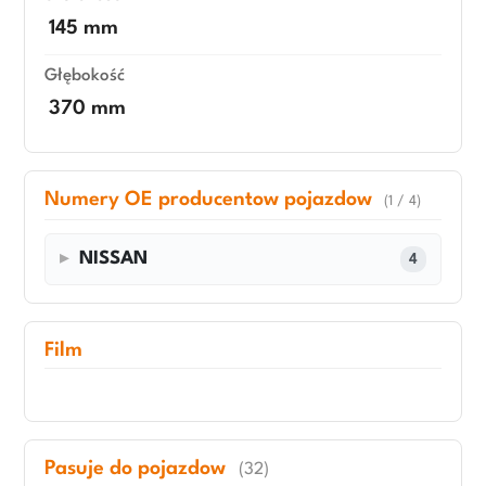
145 mm
Głębokość
370 mm
Numery OE producentow pojazdow
(1 / 4)
NISSAN
4
Film
Pasuje do pojazdow
(32)