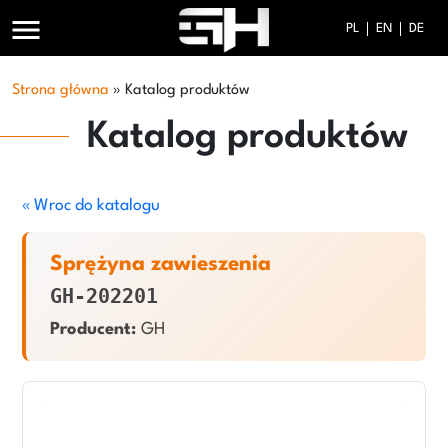
menu
PL
EN
DE
Strona główna
»
Katalog produktów
Katalog produktów
« Wroc do katalogu
Sprężyna zawieszenia
GH-202201
Producent:
GH