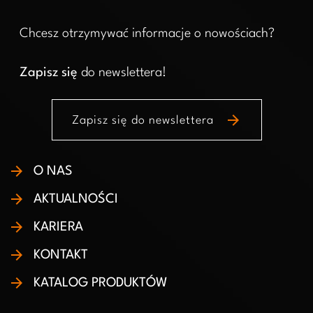
Chcesz otrzymywać informacje o nowościach?
Zapisz się
do newslettera!
arrow_forward
Zapisz się do newslettera
O NAS
AKTUALNOŚCI
KARIERA
KONTAKT
KATALOG PRODUKTÓW