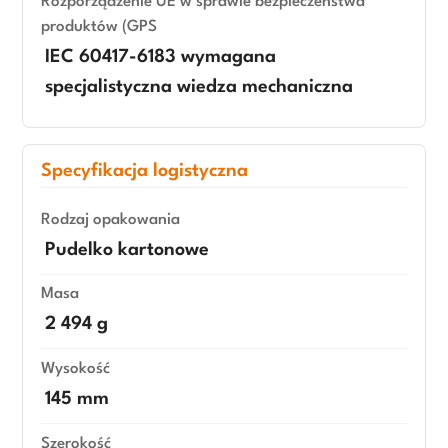
Rozporządzenie UE w sprawie bezpieczeństwa
produktów (GPS
IEC 60417-6183 wymagana
specjalistyczna wiedza mechaniczna
Specyfikacja logistyczna
Rodzaj opakowania
Pudelko kartonowe
Masa
2 494 g
Wysokość
145 mm
Szerokość