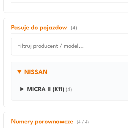
Pasuje do pojazdow
(4)
NISSAN
MICRA II (K11)
(4)
Numery porownawcze
(4 / 4)