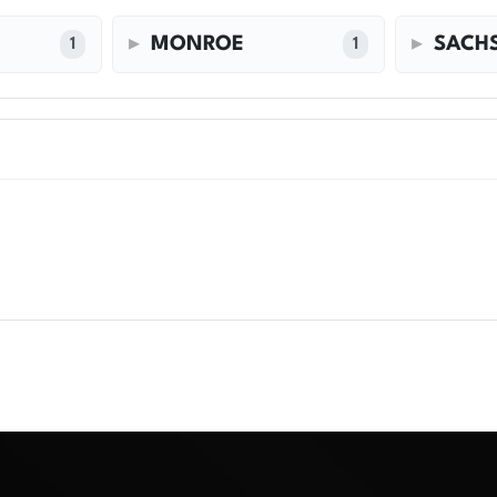
MONROE
SACH
1
1