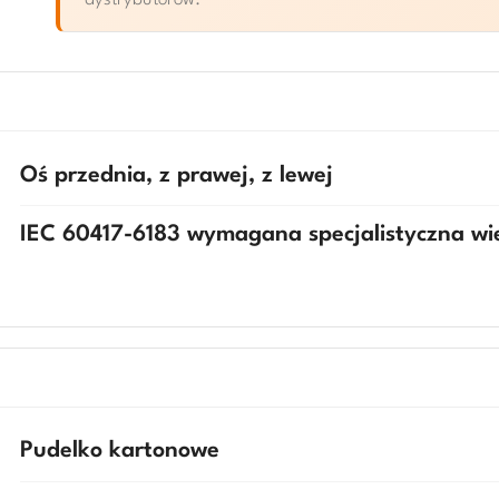
dystrybutorow.
Oś przednia, z prawej, z lewej
IEC 60417-6183 wymagana specjalistyczna w
Pudelko kartonowe