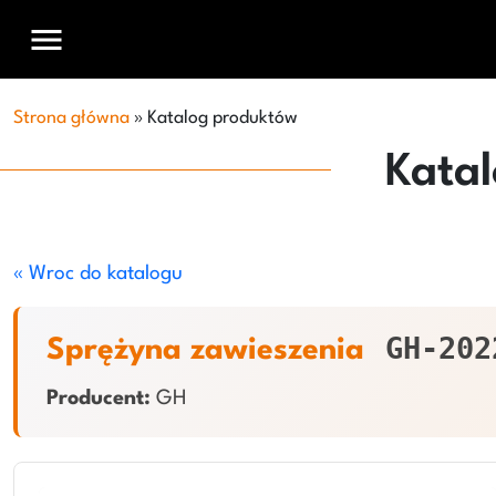
menu
Strona główna
»
Katalog produktów
Kata
« Wroc do katalogu
GH-202
Sprężyna zawieszenia
Producent:
GH