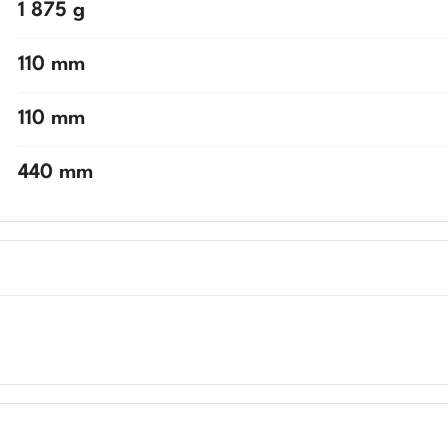
1 875 g
110 mm
110 mm
440 mm