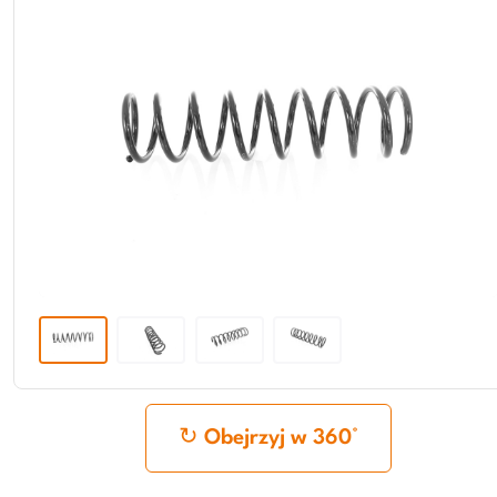
Obejrzyj w 360°