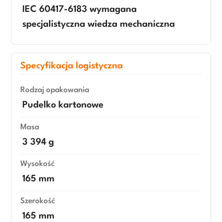
IEC 60417-6183 wymagana
specjalistyczna wiedza mechaniczna
Specyfikacja logistyczna
Rodzaj opakowania
Pudelko kartonowe
Masa
3 394 g
Wysokość
165 mm
Szerokość
165 mm