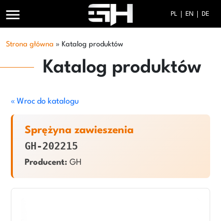
menu
PL
EN
DE
Strona główna
»
Katalog produktów
Katalog produktów
« Wroc do katalogu
Sprężyna zawieszenia
GH-202215
Producent:
GH