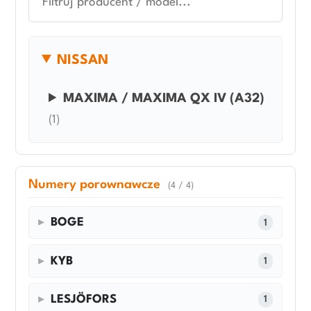
NISSAN
MAXIMA / MAXIMA QX IV (A32)
(1)
Numery porownawcze
(4 / 4)
BOGE
1
KYB
1
LESJÖFORS
1