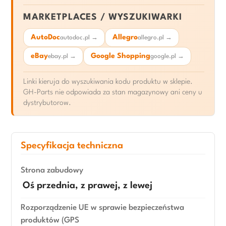
MARKETPLACES / WYSZUKIWARKI
AutoDoc
Allegro
autodoc.pl →
allegro.pl →
eBay
Google Shopping
ebay.pl →
google.pl →
Linki kieruja do wyszukiwania kodu produktu w sklepie.
GH-Parts nie odpowiada za stan magazynowy ani ceny u
dystrybutorow.
Specyfikacja techniczna
Strona zabudowy
Oś przednia, z prawej, z lewej
Rozporządzenie UE w sprawie bezpieczeństwa
produktów (GPS