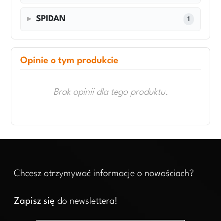
SPIDAN
1
Opinie o tym produkcie
Brak opinii dla tego produktu.
Chcesz otrzymywać informacje o nowościach?
Zapisz się
do newslettera!