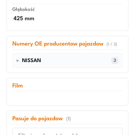
Głębokość
425 mm
Numery OE producentow pojazdow
(1 / 3)
NISSAN
3
Film
Pasuje do pojazdow
(1)