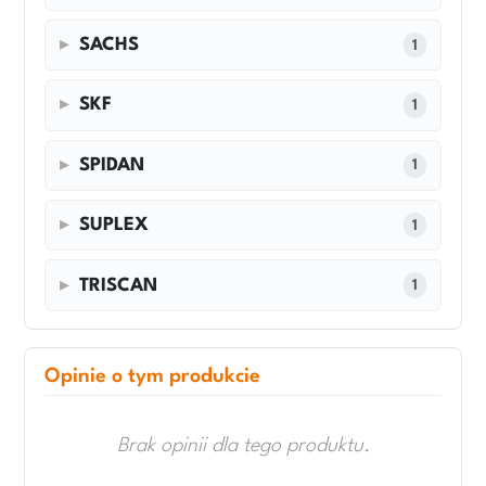
SACHS
1
SKF
1
SPIDAN
1
SUPLEX
1
TRISCAN
1
Opinie o tym produkcie
Brak opinii dla tego produktu.