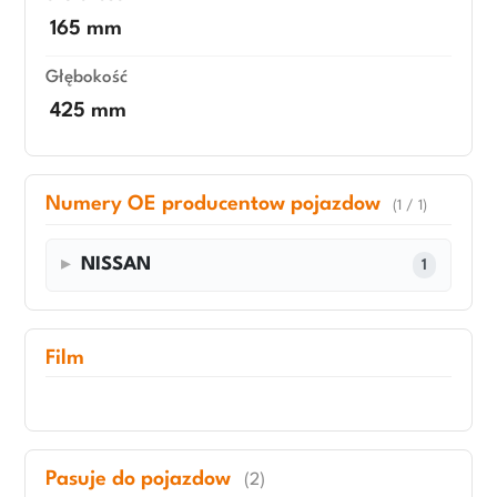
165 mm
Głębokość
425 mm
Numery OE producentow pojazdow
(1 / 1)
NISSAN
1
Film
Pasuje do pojazdow
(2)