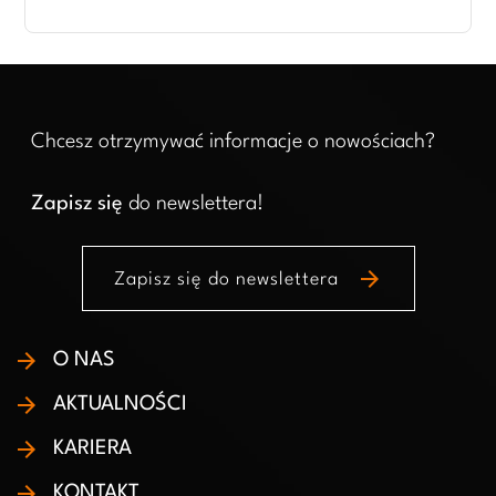
Chcesz otrzymywać informacje o nowościach?
Zapisz się
do newslettera!
arrow_forward
Zapisz się do newslettera
O NAS
AKTUALNOŚCI
KARIERA
KONTAKT