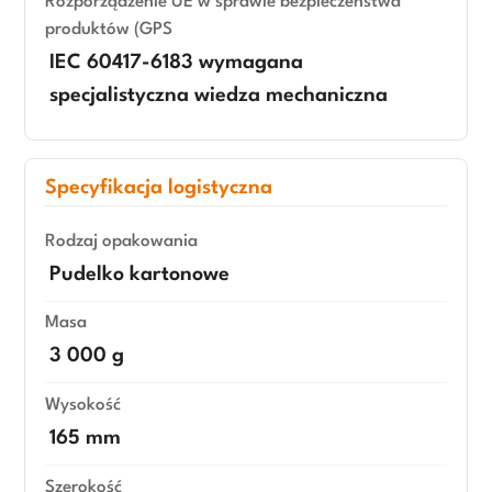
Rozporządzenie UE w sprawie bezpieczeństwa
produktów (GPS
IEC 60417-6183 wymagana
specjalistyczna wiedza mechaniczna
Specyfikacja logistyczna
Rodzaj opakowania
Pudelko kartonowe
Masa
3 000 g
Wysokość
165 mm
Szerokość