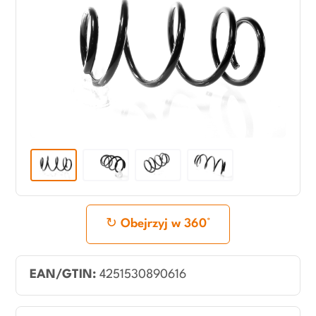
Obejrzyj w 360°
EAN/GTIN:
4251530890616