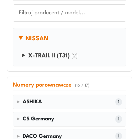
NISSAN
X-TRAIL II (T31)
(2)
Numery porownawcze
(16 / 17)
ASHIKA
1
CS Germany
1
DACO Germany
1