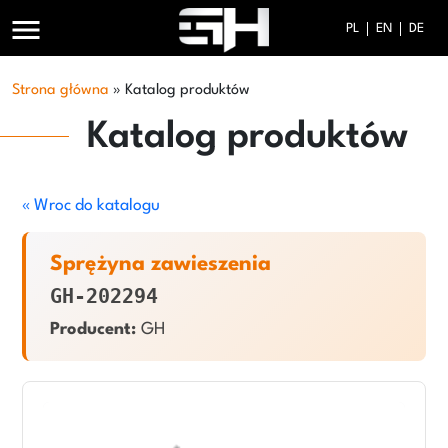
menu
PL
EN
DE
Strona główna
»
Katalog produktów
Katalog produktów
« Wroc do katalogu
Sprężyna zawieszenia
GH-202294
Producent:
GH