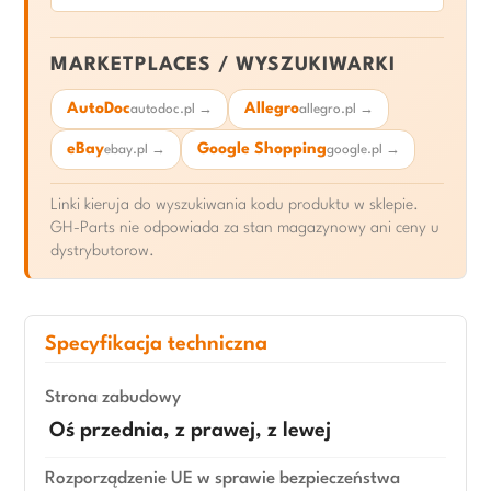
MARKETPLACES / WYSZUKIWARKI
AutoDoc
Allegro
autodoc.pl →
allegro.pl →
eBay
Google Shopping
ebay.pl →
google.pl →
Linki kieruja do wyszukiwania kodu produktu w sklepie.
GH-Parts nie odpowiada za stan magazynowy ani ceny u
dystrybutorow.
Specyfikacja techniczna
Strona zabudowy
Oś przednia, z prawej, z lewej
Rozporządzenie UE w sprawie bezpieczeństwa