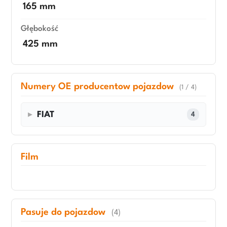
165 mm
Głębokość
425 mm
Numery OE producentow pojazdow
(1 / 4)
FIAT
4
Film
Pasuje do pojazdow
(4)