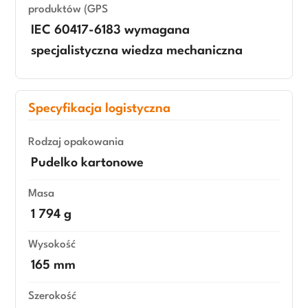
produktów (GPS
IEC 60417-6183 wymagana
specjalistyczna wiedza mechaniczna
Specyfikacja logistyczna
Rodzaj opakowania
Pudelko kartonowe
Masa
1 794 g
Wysokość
165 mm
Szerokość