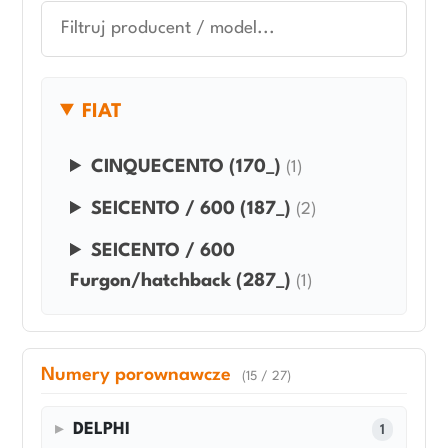
FIAT
CINQUECENTO (170_)
(1)
SEICENTO / 600 (187_)
(2)
SEICENTO / 600
Furgon/hatchback (287_)
(1)
Numery porownawcze
(15 / 27)
DELPHI
1