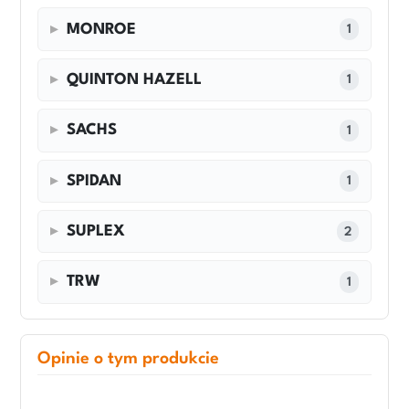
MONROE
1
QUINTON HAZELL
1
SACHS
1
SPIDAN
1
SUPLEX
2
TRW
1
Opinie o tym produkcie