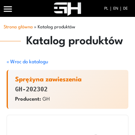
menu
PL
EN
DE
Strona główna
»
Katalog produktów
Katalog produktów
« Wroc do katalogu
Sprężyna zawieszenia
GH-202302
Producent:
GH