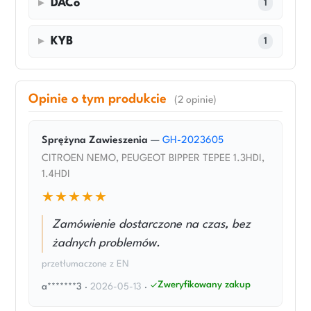
DACo
1
KYB
1
Opinie o tym produkcie
(2 opinie)
Sprężyna Zawieszenia
—
GH-2023605
CITROEN NEMO, PEUGEOT BIPPER TEPEE 1.3HDI,
1.4HDI
★★★★★
Zamówienie dostarczone na czas, bez
żadnych problemów.
przetłumaczone z EN
Zweryfikowany zakup
a*******3
·
2026-05-13
·