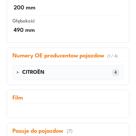
200 mm
Głębokość
490 mm
Numery OE producentow pojazdow
(1 / 4)
CITROËN
4
Film
Pasuje do pojazdow
(7)