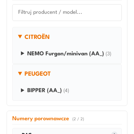
CITROËN
NEMO Furgon/minivan (AA_)
(3)
PEUGEOT
BIPPER (AA_)
(4)
Numery porownawcze
(2 / 2)