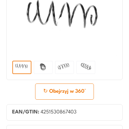
Obejrzyj w 360°
EAN/GTIN:
4251530867403