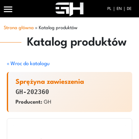
menu
PL
EN
DE
Strona główna
»
Katalog produktów
Katalog produktów
« Wroc do katalogu
Sprężyna zawieszenia
GH-202360
Producent:
GH