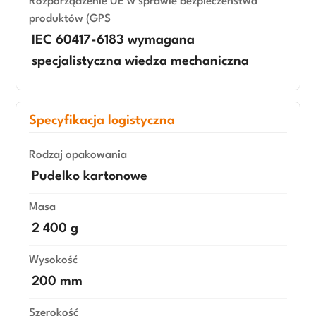
Rozporządzenie UE w sprawie bezpieczeństwa
produktów (GPS
IEC 60417-6183 wymagana
specjalistyczna wiedza mechaniczna
Specyfikacja logistyczna
Rodzaj opakowania
Pudelko kartonowe
Masa
2 400 g
Wysokość
200 mm
Szerokość