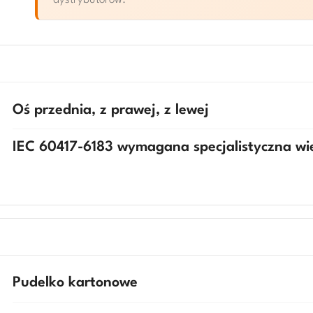
dystrybutorow.
Oś przednia, z prawej, z lewej
IEC 60417-6183 wymagana specjalistyczna w
Pudelko kartonowe