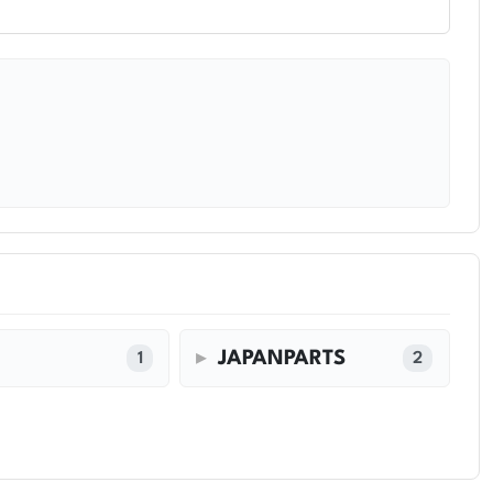
JAPANPARTS
1
2