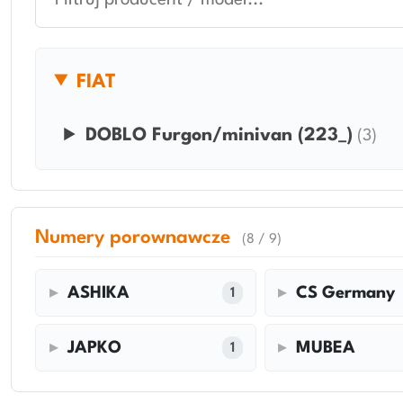
FIAT
DOBLO Furgon/minivan (223_)
(3)
Numery porownawcze
(8 / 9)
ASHIKA
CS Germany
1
JAPKO
MUBEA
1