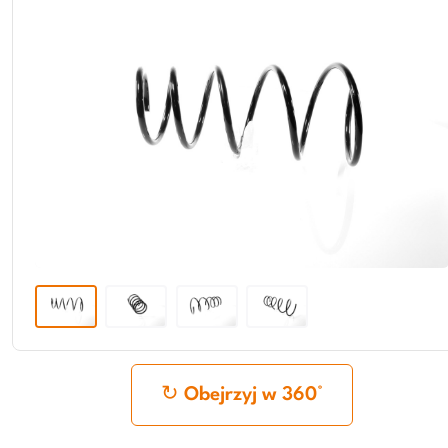
Obejrzyj w 360°