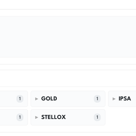
GOLD
IPSA
1
1
STELLOX
1
1