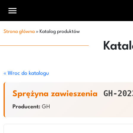
menu
Strona główna
»
Katalog produktów
Kata
« Wroc do katalogu
GH-202
Sprężyna zawieszenia
Producent:
GH