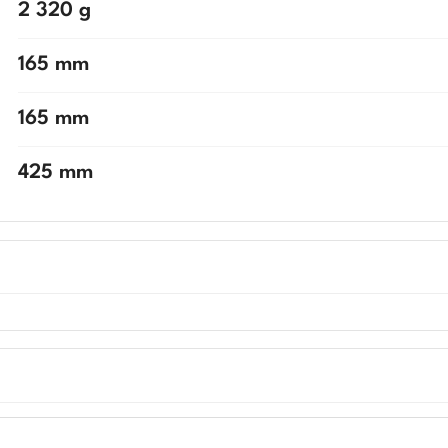
2 320 g
165 mm
165 mm
425 mm