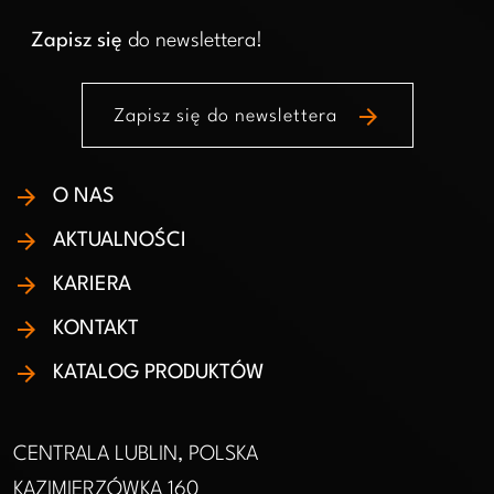
Zapisz się
do newslettera!
arrow_forward
Zapisz się do newslettera
O NAS
AKTUALNOŚCI
KARIERA
KONTAKT
KATALOG PRODUKTÓW
CENTRALA LUBLIN, POLSKA
KAZIMIERZÓWKA 160