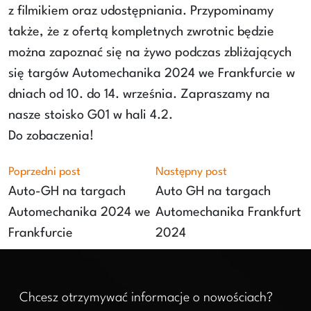
z filmikiem oraz udostępniania. Przypominamy
także, że z ofertą kompletnych zwrotnic będzie
można zapoznać się na żywo podczas zbliżających
się targów Automechanika 2024 we Frankfurcie w
dniach od 10. do 14. września. Zapraszamy na
nasze stoisko G01 w hali 4.2.
Do zobaczenia!
Poprzedni post
Następny post
Auto-GH na targach
Auto GH na targach
Automechanika 2024 we
Automechanika Frankfurt
Frankfurcie
2024
Chcesz otrzymywać informacje o nowościach?