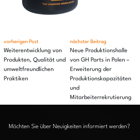
vorherigen Post
nächster Beitrag
Weiterentwicklung von
Neue Produktionshalle
Produkten, Qualität und
von GH Parts in Polen –
umweltfreundlichen
Erweiterung der
Praktiken
Produktionskapazitäten
und
Mitarbeiterrekrutierung
Möchten Sie über Neuigkeiten informiert werden?